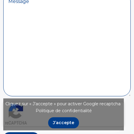
Cliquez sur « J’accepte » pour activer Google recaptcha
Politique de confidentialité
J’accepte