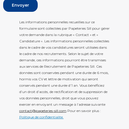
Envoyer
Les informations personnelles recueillies sur ce
formulaire sont collectées par Papeteries Sill pour gérer
votre demande dans la rubrique « Contact » et «
Candidature ». Les informations personnelles collectées
dans le cadre de vos candidatures seront utilisées dans
le cadre de nos recrutements. Selon le sujet de votre
demande, ces informations pourront être transmises
aux services de Recrutement de Papeteries Sill. Ces
données sont conservées pendant une durée de 6 mois,
hormis vos CV et lettre de motivation qui seront
conservés pendant une durée d’1 an. Vous bénéficiez
d’un droit d’accès, de rectification et de suppression de
vos données personnelles, droit que vous pouvez
exercer en envoyant un message à l’adresse suivante
contact@papeteries-sill.com
Pour en savoir plus :
Politique de confidentialit
e.