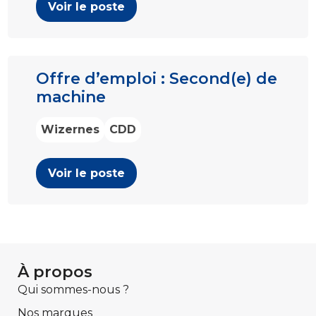
Voir le poste
Offre d’emploi : Second(e) de
machine
Wizernes
CDD
Voir le poste
À propos
Qui sommes-nous ?
Nos marques