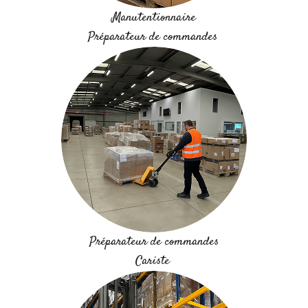
Manutentionnaire
Préparateur de commandes
Préparateur de commandes
Cariste