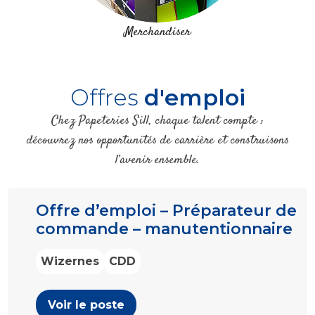
Merchandiser
Offres
d'emploi
Chez Papeteries Sill, chaque talent compte :
découvrez nos opportunités de carrière et construisons
l’avenir ensemble.
Offre d’emploi – Préparateur de
commande – manutentionnaire
Wizernes
CDD
Voir le poste