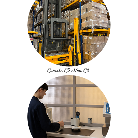
Cariste C5 et/ou C6