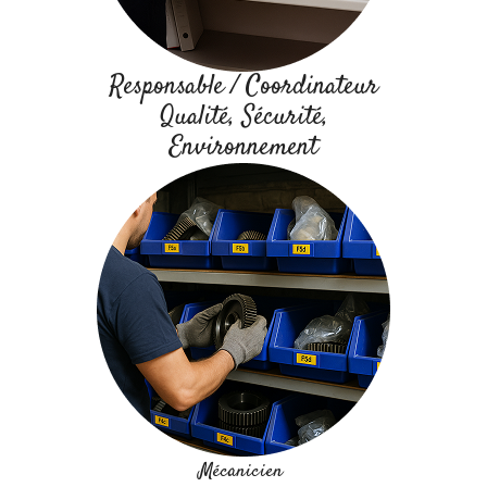
Responsable / Coordinateur
Qualité, Sécurité,
Environnement
Mécanicien