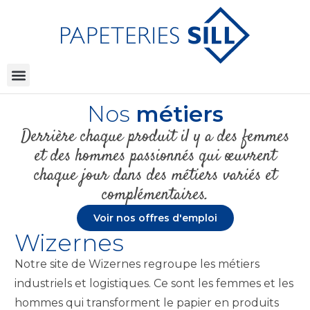
Nos
métiers
Derrière chaque produit il y a des femmes
et des hommes passionnés qui œuvrent
chaque jour dans des métiers variés et
complémentaires.
Voir nos offres d'emploi
Wizernes
Notre site de Wizernes regroupe les métiers
industriels et logistiques. Ce sont les femmes et les
hommes qui transforment le papier en produits