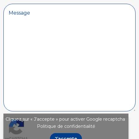
Cliquez sur « J’accepte » pour activer Google recaptcha
Politique de confidentialité
J’accepte