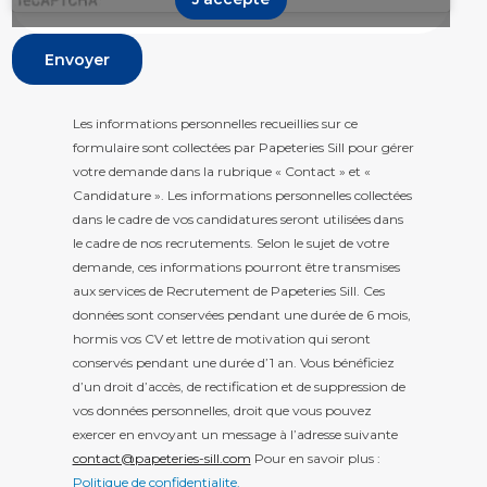
Envoyer
Les informations personnelles recueillies sur ce
formulaire sont collectées par Papeteries Sill pour gérer
votre demande dans la rubrique « Contact » et «
Candidature ». Les informations personnelles collectées
dans le cadre de vos candidatures seront utilisées dans
le cadre de nos recrutements. Selon le sujet de votre
demande, ces informations pourront être transmises
aux services de Recrutement de Papeteries Sill. Ces
données sont conservées pendant une durée de 6 mois,
hormis vos CV et lettre de motivation qui seront
conservés pendant une durée d’1 an. Vous bénéficiez
d’un droit d’accès, de rectification et de suppression de
vos données personnelles, droit que vous pouvez
exercer en envoyant un message à l’adresse suivante
contact@papeteries-sill.com
Pour en savoir plus :
Politique de confidentialit
e.